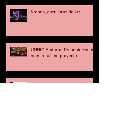
Kronos, esculturas de luz
UNNIC Andorra. Presentación de
nuestro último proyecto
Porcelanosa Lifestyle: Entrevista
a Manuel Clavel
OISIDE: Entrevista a Manuel
Clavel