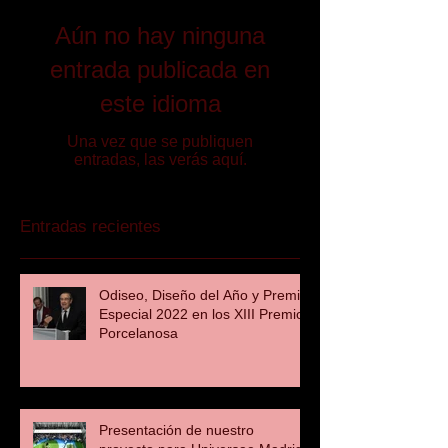
Aún no hay ninguna
entrada publicada en
este idioma
Una vez que se publiquen
entradas, las verás aquí.
Entradas recientes
Odiseo, Diseño del Año y Premio
Especial 2022 en los XIII Premios
Porcelanosa
Presentación de nuestro