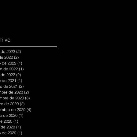
hivo
 de 2022
(2)
2 entradas
 de 2022
(2)
2 entradas
 de 2022
(1)
1 entrada
ro de 2022
(1)
1 entrada
 de 2022
(2)
2 entradas
 de 2021
(1)
1 entrada
ro de 2021
(2)
2 entradas
mbre de 2020
(2)
2 entradas
mbre de 2020
(3)
3 entradas
re de 2020
(2)
2 entradas
embre de 2020
(4)
4 entradas
o de 2020
(1)
1 entrada
 de 2020
(1)
1 entrada
 de 2020
(1)
1 entrada
 de 2020
(1)
1 entrada