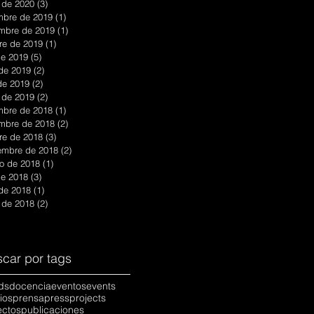
 de 2020
(3)
3 entradas
mbre de 2019
(1)
1 entrada
mbre de 2019
(1)
1 entrada
re de 2019
(1)
1 entrada
 de 2019
(5)
5 entradas
 de 2019
(2)
2 entradas
 de 2019
(2)
2 entradas
 de 2019
(2)
2 entradas
mbre de 2018
(1)
1 entrada
mbre de 2018
(2)
2 entradas
re de 2018
(3)
3 entradas
embre de 2018
(2)
2 entradas
o de 2018
(1)
1 entrada
 de 2018
(3)
3 entradas
 de 2018
(1)
1 entrada
 de 2018
(2)
2 entradas
car por tags
ds
docencia
eventos
events
ios
prensa
press
projects
ectos
publicaciones