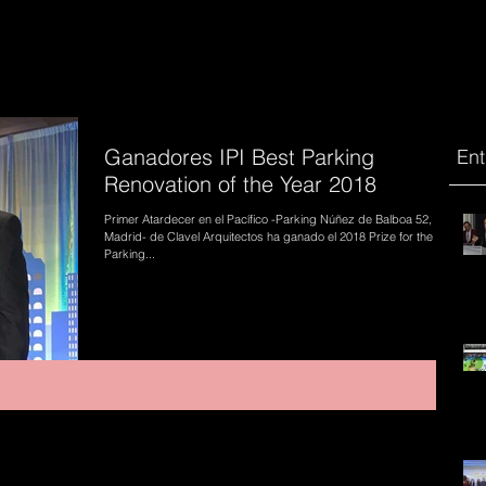
Ganadores IPI Best Parking
Ent
Renovation of the Year 2018
Primer Atardecer en el Pacífico -Parking Núñez de Balboa 52,
Madrid- de Clavel Arquitectos ha ganado el 2018 Prize for the Best
Parking...