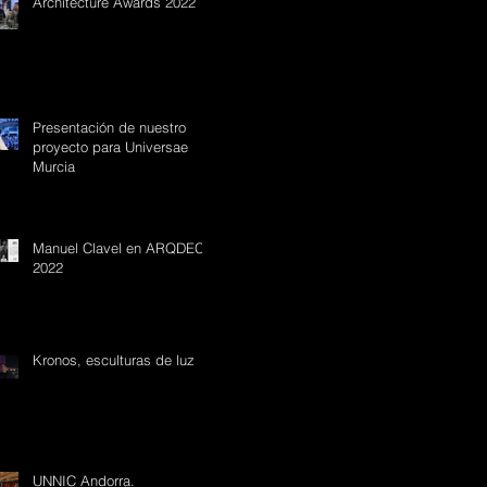
Architecture Awards 2022
Presentación de nuestro
proyecto para Universae
Murcia
Manuel Clavel en ARQDECÓ
2022
Kronos, esculturas de luz
UNNIC Andorra.