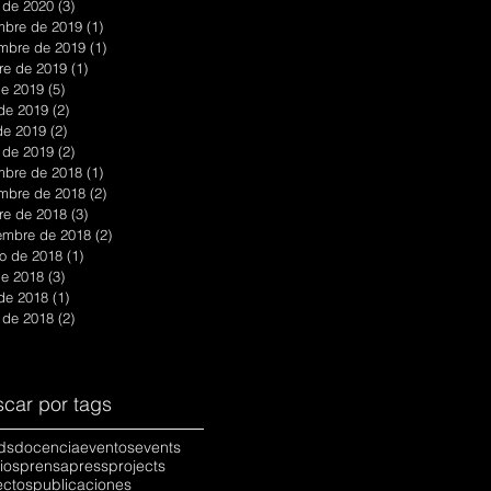
 de 2020
(3)
3 entradas
mbre de 2019
(1)
1 entrada
mbre de 2019
(1)
1 entrada
re de 2019
(1)
1 entrada
 de 2019
(5)
5 entradas
 de 2019
(2)
2 entradas
 de 2019
(2)
2 entradas
 de 2019
(2)
2 entradas
mbre de 2018
(1)
1 entrada
mbre de 2018
(2)
2 entradas
re de 2018
(3)
3 entradas
embre de 2018
(2)
2 entradas
o de 2018
(1)
1 entrada
 de 2018
(3)
3 entradas
 de 2018
(1)
1 entrada
 de 2018
(2)
2 entradas
car por tags
ds
docencia
eventos
events
ios
prensa
press
projects
ectos
publicaciones