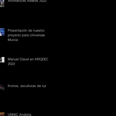
Architecture Awards 2022
Presentación de nuestro
proyecto para Universae
Murcia
Manuel Clavel en ARQDECÓ
2022
Kronos, esculturas de luz
UNNIC Andorra.