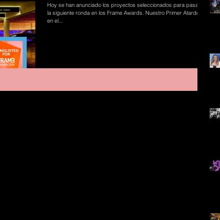
Hoy se han anunciado los proyectos seleccionados para pasar a
la siguiente ronda en los Frame Awards. Nuestro Primer Atardecer
en el...