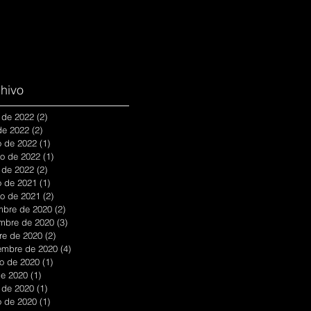
hivo
 de 2022
(2)
2 entradas
 de 2022
(2)
2 entradas
 de 2022
(1)
1 entrada
ro de 2022
(1)
1 entrada
 de 2022
(2)
2 entradas
 de 2021
(1)
1 entrada
ro de 2021
(2)
2 entradas
mbre de 2020
(2)
2 entradas
mbre de 2020
(3)
3 entradas
re de 2020
(2)
2 entradas
embre de 2020
(4)
4 entradas
o de 2020
(1)
1 entrada
 de 2020
(1)
1 entrada
 de 2020
(1)
1 entrada
 de 2020
(1)
1 entrada