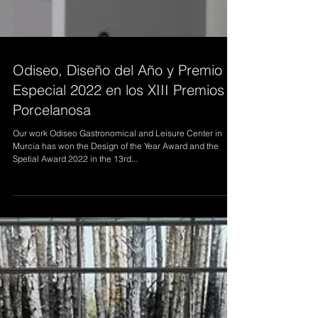
Odiseo, Diseño del Año y Premio
Especial 2022 en los XIII Premios
Porcelanosa
Our work Odiseo Gastronomical and Leisure Center in
Murcia has won the Design of the Year Award and the
Spetial Award 2022 in the 13rd...