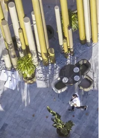
https://www.porcelanosa.com/recursos/lifestyle/LifeStyle3..
.