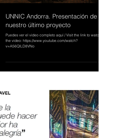
Load video
UNNIC Andorra. Presentación de
nuestro último proyecto
Puedes ver el video completo aquí / Visit the link to watch
the video: https://www.youtube.com/watch?
v=A56QlLD8VNo