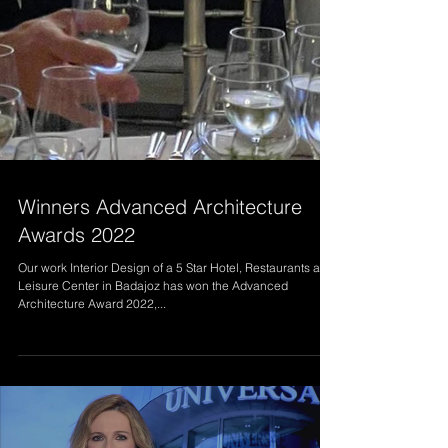
Winners Advanced Architecture
Awards 2022
Our work Interior Design of a 5 Star Hotel, Restaurants and
Leisure Center in Badajoz has won the Advanced
Architecture Award 2022,...