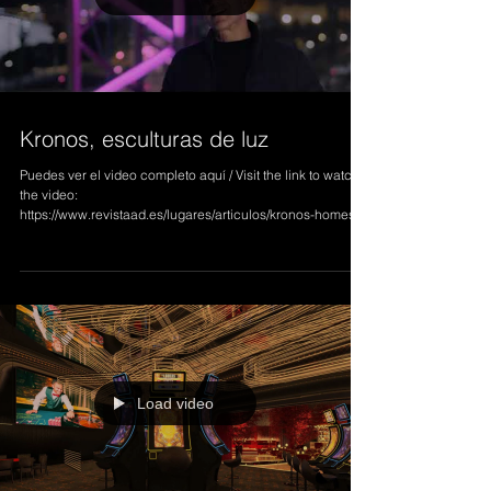
Load video
Kronos, esculturas de luz
Puedes ver el video completo aquí / Visit the link to watch
the video:
https://www.revistaad.es/lugares/articulos/kronos-homes-
ilumina-la...