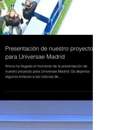
Presentación de nuestro proyecto
para Universae Madrid
Ahora ha llegado el momento de la presentación de
nuestro proyecto para Universae Madrid. Os dejamos
algunos enlaces a las noticias de...