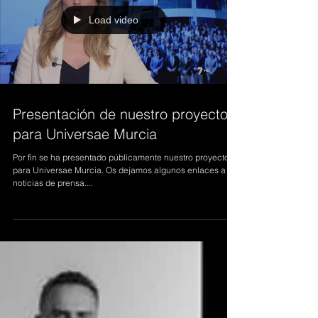
Load video
Presentación de nuestro proyecto
para Universae Murcia
Por fin se ha presentado públicamente nuestro proyecto
para Universae Murcia. Os dejamos algunos enlaces a las
noticias de prensa....