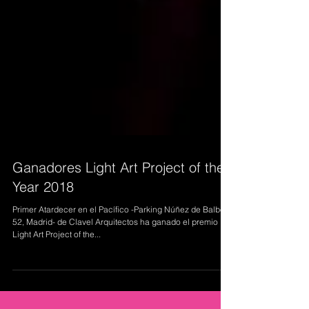
Ganadores Light Art Project of the
Year 2018
Primer Atardecer en el Pacífico -Parking Núñez de Balboa
52, Madrid- de Clavel Arquitectos ha ganado el premio
Light Art Project of the...