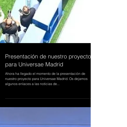
Presentación de nuestro proyecto
para Universae Madrid
Ahora ha llegado el momento de la presentación de
nuestro proyecto para Universae Madrid. Os dejamos
algunos enlaces a las noticias de...