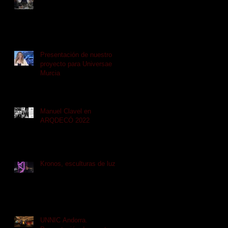
Presentación de nuestro
proyecto para Universae
Murcia
Manuel Clavel en
ARQDECÓ 2022
Kronos, esculturas de luz
UNNIC Andorra.