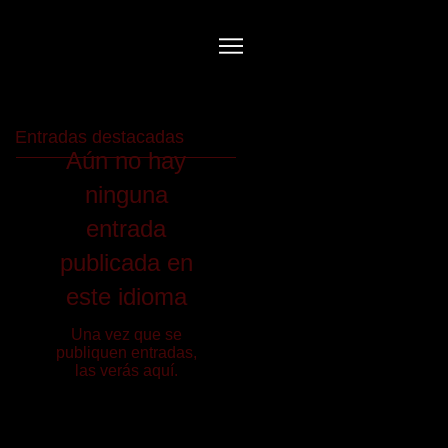
Entradas destacadas
Aún no hay
ninguna
entrada
publicada en
este idioma
Una vez que se
publiquen entradas,
las verás aquí.