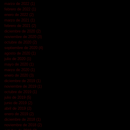
marzo de 2022
(1)
1 entrada
febrero de 2022
(1)
1 entrada
enero de 2022
(2)
2 entradas
marzo de 2021
(1)
1 entrada
febrero de 2021
(2)
2 entradas
diciembre de 2020
(2)
2 entradas
noviembre de 2020
(3)
3 entradas
octubre de 2020
(2)
2 entradas
septiembre de 2020
(4)
4 entradas
agosto de 2020
(1)
1 entrada
julio de 2020
(1)
1 entrada
mayo de 2020
(1)
1 entrada
marzo de 2020
(1)
1 entrada
enero de 2020
(3)
3 entradas
diciembre de 2019
(1)
1 entrada
noviembre de 2019
(1)
1 entrada
octubre de 2019
(1)
1 entrada
julio de 2019
(5)
5 entradas
junio de 2019
(2)
2 entradas
abril de 2019
(2)
2 entradas
enero de 2019
(2)
2 entradas
diciembre de 2018
(1)
1 entrada
noviembre de 2018
(2)
2 entradas