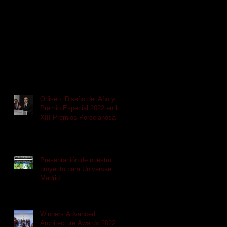
Odiseo, Diseño del Año y
Premio Especial 2022 en los
XIII Premios Porcelanosa
Presentación de nuestro
proyecto para Universae
Madrid
Winners Advanced
Architecture Awards 2022