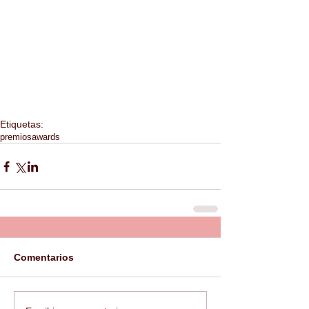
Etiquetas:
premios
awards
Comentarios