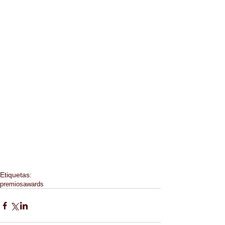
Etiquetas:
premios
awards