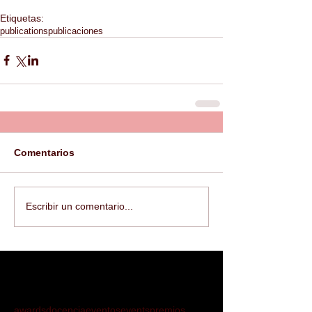
Etiquetas:
publications
publicaciones
Comentarios
Escribir un comentario...
awards
docencia
eventos
events
premios