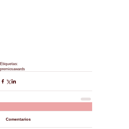
Etiquetas:
premios
awards
Comentarios