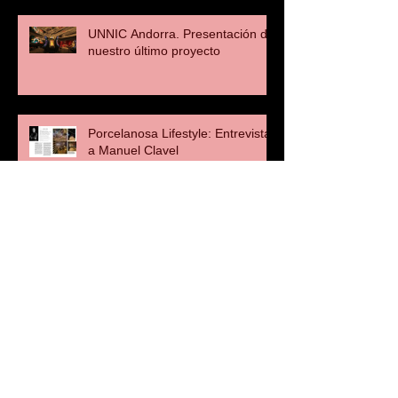
UNNIC Andorra. Presentación de
nuestro último proyecto
Porcelanosa Lifestyle: Entrevista
a Manuel Clavel
OISIDE: Entrevista a Manuel
Clavel
Proyecto Contract: Entrevista a
Manuel Clavel