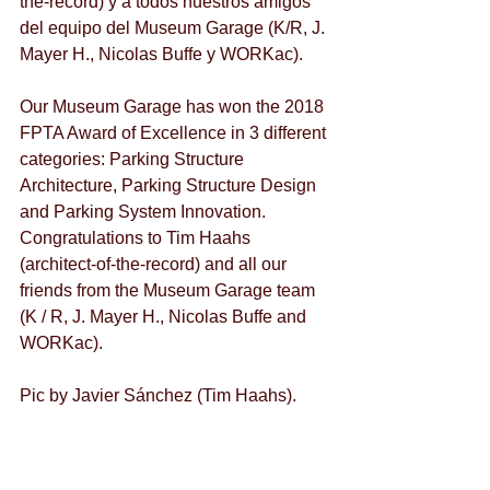
the-record) y a todos nuestros amigos 
del equipo del Museum Garage (K/R, J. 
Mayer H., Nicolas Buffe y WORKac).
Our Museum Garage has won the 2018 
FPTA Award of Excellence in 3 different 
categories: Parking Structure 
Architecture, Parking Structure Design 
and Parking System Innovation. 
Congratulations to Tim Haahs 
(architect-of-the-record) and all our 
friends from the Museum Garage team 
(K / R, J. Mayer H., Nicolas Buffe and 
WORKac).
Pic by Javier Sánchez (Tim Haahs).