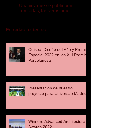
Una vez que se publiquen
entradas, las verás aquí.
Entradas recientes
Odiseo, Diseño del Año y Premio
Especial 2022 en los XIII Premios
Porcelanosa
Presentación de nuestro
proyecto para Universae Madrid
Winners Advanced Architecture
Awards 2022