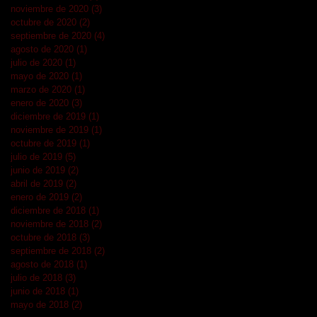
noviembre de 2020
(3)
3 entradas
octubre de 2020
(2)
2 entradas
septiembre de 2020
(4)
4 entradas
agosto de 2020
(1)
1 entrada
julio de 2020
(1)
1 entrada
mayo de 2020
(1)
1 entrada
marzo de 2020
(1)
1 entrada
enero de 2020
(3)
3 entradas
diciembre de 2019
(1)
1 entrada
noviembre de 2019
(1)
1 entrada
octubre de 2019
(1)
1 entrada
julio de 2019
(5)
5 entradas
junio de 2019
(2)
2 entradas
abril de 2019
(2)
2 entradas
enero de 2019
(2)
2 entradas
diciembre de 2018
(1)
1 entrada
noviembre de 2018
(2)
2 entradas
octubre de 2018
(3)
3 entradas
septiembre de 2018
(2)
2 entradas
agosto de 2018
(1)
1 entrada
julio de 2018
(3)
3 entradas
junio de 2018
(1)
1 entrada
mayo de 2018
(2)
2 entradas