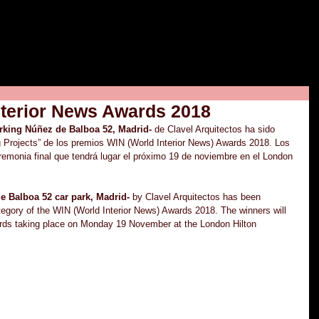
nterior News Awards 2018
arking Núñez de Balboa 52, Madrid- 
de Clavel Arquitectos ha sido 
g Projects” de los premios WIN (World Interior News) Awards 2018. Los 
emonia final que tendrá lugar el próximo 19 de noviembre en el London 
de Balboa 52 car park, Madrid-
 by Clavel Arquitectos has been 
ategory of the WIN (World Interior News) Awards 2018. The winners will 
ds taking place on Monday 19 November at the London Hilton 