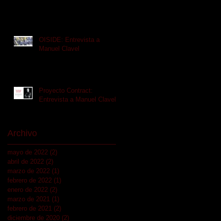
OISIDE: Entrevista a
Manuel Clavel
Proyecto Contract:
Entrevista a Manuel Clavel
Archivo
mayo de 2022
(2)
2 entradas
abril de 2022
(2)
2 entradas
marzo de 2022
(1)
1 entrada
febrero de 2022
(1)
1 entrada
enero de 2022
(2)
2 entradas
marzo de 2021
(1)
1 entrada
febrero de 2021
(2)
2 entradas
diciembre de 2020
(2)
2 entradas