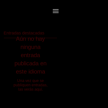
Entradas destacadas
Aún no hay
ninguna
entrada
publicada en
este idioma
Una vez que se
publiquen entradas,
las verás aquí.