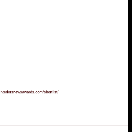
dinteriorsnewsawards.com/shortlist/