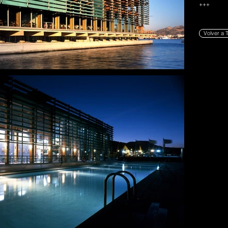
+++
Volver a 