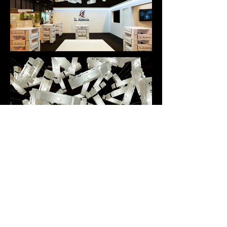
STAND 400 CAMIONES
IFEMA, Madrid, 2013
EN
+++
Design Credits: