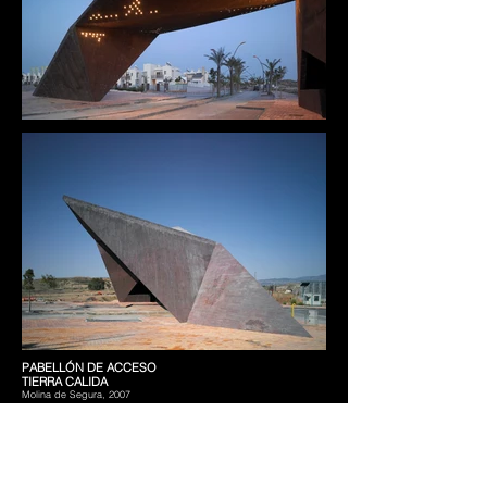
PABELLÓN DE ACCESO
TIERRA CALIDA
Molina de Segura, 2007
EN
+++
Mención
XV Premios de Arquitectura de la Región de Murcia 2009