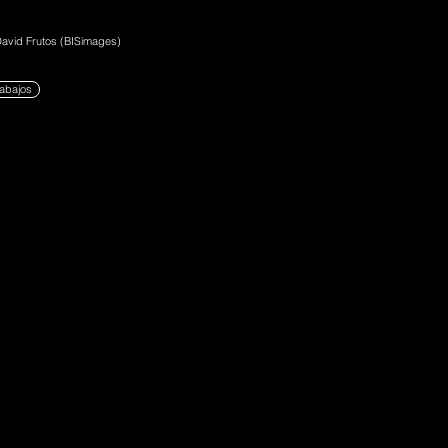
David Frutos (BISimages)
rabajos