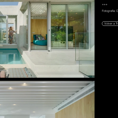
+++
Fotografía: 
Volver a T