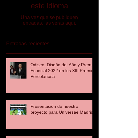
este idioma
Una vez que se publiquen
entradas, las verás aquí.
Entradas recientes
Odiseo, Diseño del Año y Premio
Especial 2022 en los XIII Premios
Porcelanosa
Presentación de nuestro
proyecto para Universae Madrid