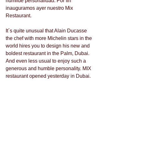
humilde personalidad. Por fin 
inauguramos ayer nuestro Mix 
Restaurant.
It´s quite unusual that Alain Ducasse 
the chef with more Michelin stars in the 
world hires you to design his new and 
boldest restaurant in the Palm, Dubai. 
And even less usual to enjoy such a 
generous and humble personality. MIX 
restaurant opened yesterday in Dubai. 