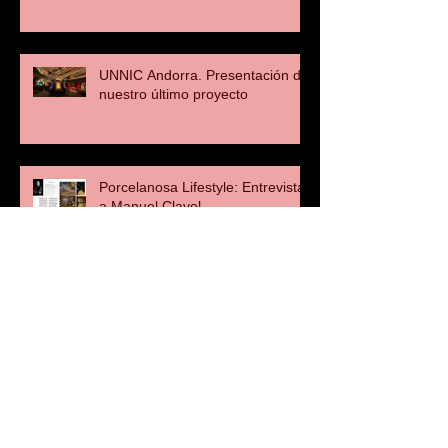
UNNIC Andorra. Presentación de
nuestro último proyecto
Porcelanosa Lifestyle: Entrevista
a Manuel Clavel
OISIDE: Entrevista a Manuel
Clavel
Proyecto Contract: Entrevista a
Manuel Clavel