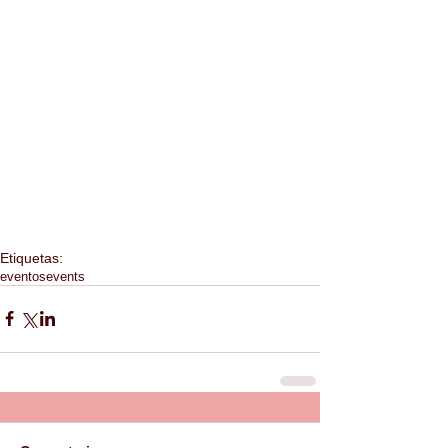
Etiquetas:
eventos
events