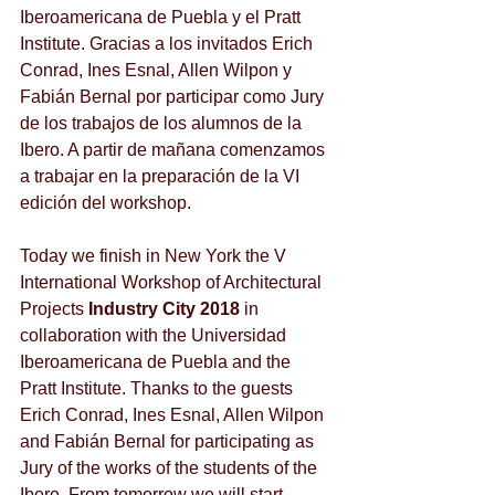
Iberoamericana de Puebla y el Pratt 
Institute. Gracias a los invitados Erich 
Conrad, Ines Esnal, Allen Wilpon y 
Fabián Bernal por participar como Jury 
de los trabajos de los alumnos de la 
Ibero. A partir de mañana comenzamos 
a trabajar en la preparación de la VI 
edición del workshop.
Today we finish in New York the V 
International Workshop of Architectural 
Projects
 Industry City 2018
 in 
collaboration with the Universidad 
Iberoamericana de Puebla and the 
Pratt Institute. Thanks to the guests 
Erich Conrad, Ines Esnal, Allen Wilpon 
and Fabián Bernal for participating as 
Jury of the works of the students of the 
Ibero. From tomorrow we will start 