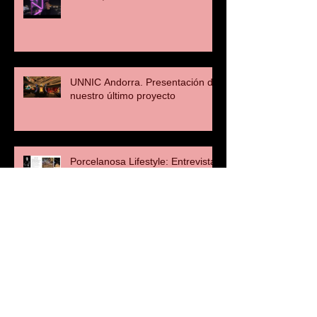
UNNIC Andorra. Presentación de
nuestro último proyecto
Porcelanosa Lifestyle: Entrevista
a Manuel Clavel
OISIDE: Entrevista a Manuel
Clavel