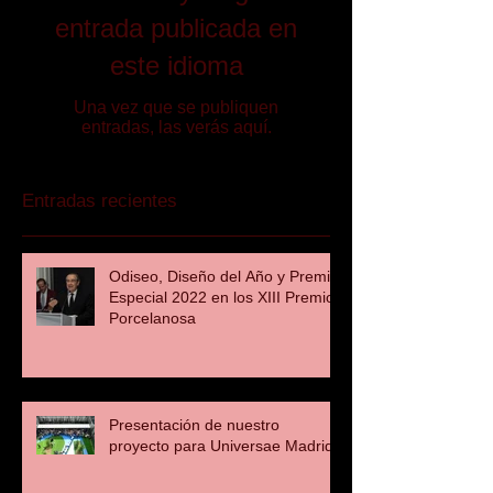
entrada publicada en
este idioma
Una vez que se publiquen
entradas, las verás aquí.
Entradas recientes
Odiseo, Diseño del Año y Premio
Especial 2022 en los XIII Premios
Porcelanosa
Presentación de nuestro
proyecto para Universae Madrid